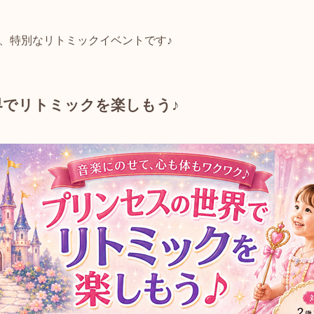
、特別なリトミックイベントです♪
界でリトミックを楽しもう♪