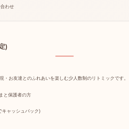
い合わせ
定)
現・お友達とのふれあいを楽しむ少人数制のリトミックです。
さまと保護者の方
入会でキャッシュバック)