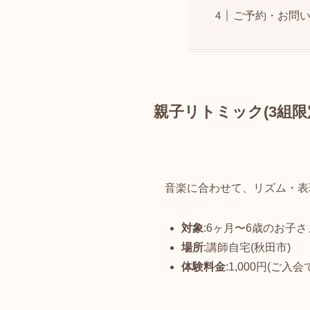
ご予約・お問
親子リトミック(3組限
音楽に合わせて、リズム・表
対象
:6ヶ月〜6歳のお子
場所
:講師自宅(秋田市)
体験料金
:1,000円(ご