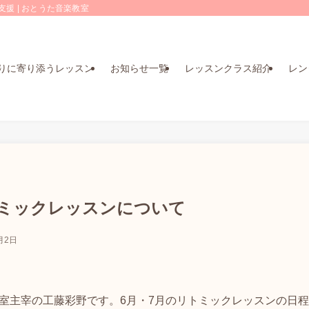
援 | おとうた音楽教室
りに寄り添うレッスン
お知らせ一覧
レッスンクラス紹介
レン
トミックレッスンについて
月2日
室主宰の工藤彩野です。6月・7月のリトミックレッスンの日程