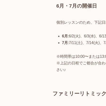
6月・7月の開催日
個別レッスンのため、下記日
6月
:6/2(火)、6/3(水)、6/1
7月
:7/11(土)、7/14(火)、7
※時間帯は10:00〜または1
※上記の日程でご都合が合わ
さい♪
ファミリーリトミック