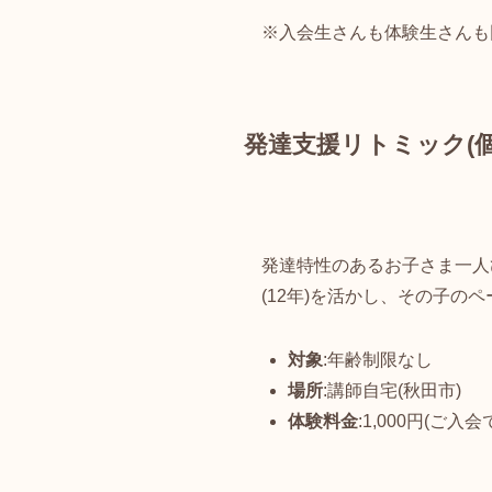
※入会生さんも体験生さんも
発達支援リトミック(
発達特性のあるお子さま一人
(12年)を活かし、その子の
対象
:年齢制限なし
場所
:講師自宅(秋田市)
体験料金
:1,000円(ご