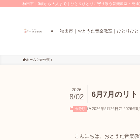
秋田市｜0歳から大人まで｜ひとりひとりに寄り添う音楽教室・発達支
秋田市｜おとうた音楽教室｜ひとりひと
ホーム
未分類
2026
6月7月のリ
8/02
2026年5月26日
2026年8
未分類
こんにちは、おとうた音楽教