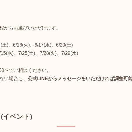
程からお選びいただけます。
3(土)、6/16(火)、6/17(水)、6/20(土)
/15(水)、7/25(土)、7/28(火)、7/29(水)
3:00〜でご相談ください。
ない場合も、
公式LINEからメッセージをいただければ調整可
(イベント)