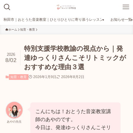
秋田市｜おとうた音楽教室｜ひとりひとりに寄り添うレッスン
お知らせ一覧
ホーム
知育・教育
特別支援学校教諭の視点から｜発
2026
達ゆっくりさんこそリトミックが
8/02
おすすめな理由３選
2026年1月9日
2026年8月2日
知育・教育
こんにちは！おとうた音楽教室講
師のあやのです。
あやの先生
今日は、発達ゆっくりさんこそリ