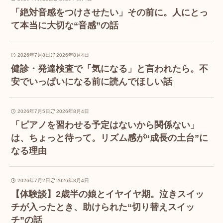
「絶対音感をつけさせたい」その前に。人にとっ
て本当に大切な“音感”の話
2026年7月8日
2026年8月4日
健診・発達検査で「気になる」と言われたら。不
安でいっぱいになる前に読んでほしい話
2026年7月5日
2026年8月4日
「ピアノを習わせる予定はないから関係ない」
は、ちょっと待って。リズム感が“成長の土台”に
なる理由
2026年7月2日
2026年8月4日
【体験談】2歳半の娘とイヤイヤ期。泣きスイッ
チが入ったとき、助けられた“切り替えスイッ
チ”の話