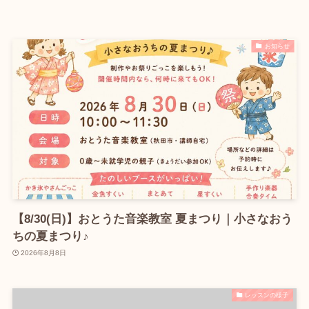
お知らせ
【8/30(日)】おとうた音楽教室 夏まつり｜小さなおう
ちの夏まつり♪
2026年8月8日
レッスンの様子