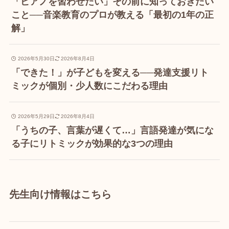
「ピアノを習わせたい」その前に知っておきたい
こと──音楽教育のプロが教える「最初の1年の正
解」
2026年5月30日
2026年8月4日
「できた！」が子どもを変える──発達支援リト
ミックが個別・少人数にこだわる理由
2026年5月29日
2026年8月4日
「うちの子、言葉が遅くて…」言語発達が気にな
る子にリトミックが効果的な3つの理由
先生向け情報はこちら