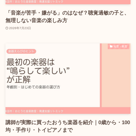
「音楽が苦手・嫌がる」のはなぜ？聴覚過敏の子と、
無理しない音楽の楽しみ方
2026年7月23日
知育・教育
講師が実際に買ったおうち楽器を紹介｜0歳から・100
均・手作り・トイピアノまで