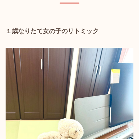
１歳なりたて女の子のリトミック