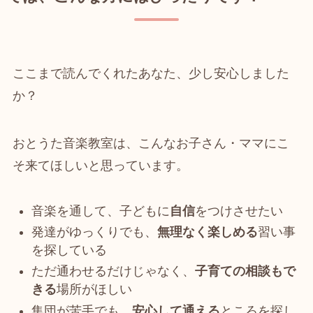
ここまで読んでくれたあなた、少し安心しました
か？
おとうた音楽教室は、こんなお子さん・ママにこ
そ来てほしいと思っています。
音楽を通して、子どもに
自信
をつけさせたい
発達がゆっくりでも、
無理なく楽しめる
習い事
を探している
ただ通わせるだけじゃなく、
子育ての相談もで
きる
場所がほしい
集団が苦手でも、
安心して通える
ところを探し