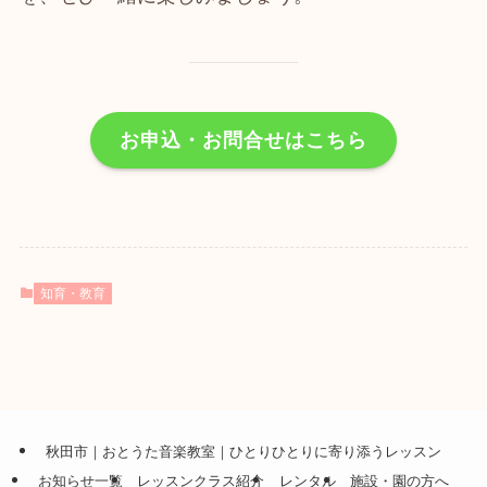
お申込・お問合せはこちら
知育・教育
秋田市｜おとうた音楽教室｜ひとりひとりに寄り添うレッスン
お知らせ一覧
レッスンクラス紹介
レンタル
施設・園の方へ