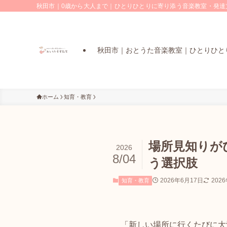
秋田市｜0歳から大人まで｜ひとりひとりに寄り添う音楽教室・発達支
秋田市｜おとうた音楽教室｜ひとりひと
ホーム
知育・教育
場所見知りが
2026
8/04
う選択肢
2026年6月17日
202
知育・教育
「新しい場所に行くたびに大