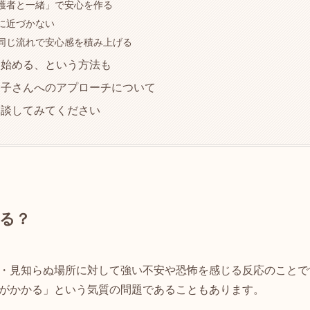
護者と一緒」で安心を作る
に近づかない
同じ流れで安心感を積み上げる
ら始める、という方法も
お子さんへのアプローチについて
相談してみてください
る？
・見知らぬ場所に対して強い不安や恐怖を感じる反応のことで
がかかる」という気質の問題であることもあります。