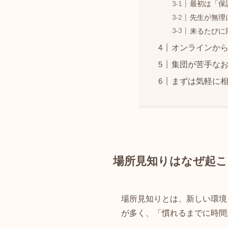
最初は「保
先生が無理
来るたびに
オンラインか
集団が苦手な
まずは気軽に
場所見知りはなぜ起こ
場所見知りとは、新しい環境
が多く、「慣れるまでに時間