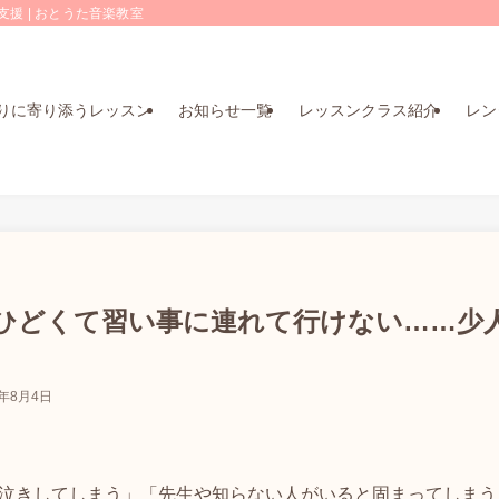
援 | おとうた音楽教室
りに寄り添うレッスン
お知らせ一覧
レッスンクラス紹介
レン
ひどくて習い事に連れて行けない……少
6年8月4日
泣きしてしまう」「先生や知らない人がいると固まってしまう